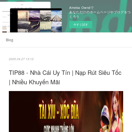
Ameba Owndで
あなただけのホームページやブログをつ
くろう
今すぐ試す
Blog
2025.04.27 13:12
TIP88 - Nhà Cái Uy Tín | Nạp Rút Siêu Tốc
| Nhiều Khuyến Mãi